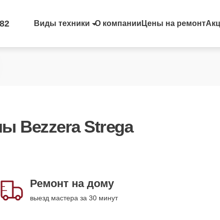
-82
Виды техники
О компании
Цены на ремонт
Ак
 Bezzera Strega
Ремонт на дому
выезд мастера за 30 минут