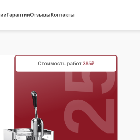
25%
ции
Гарантии
Отзывы
Контакты
Стоимость работ
385₽