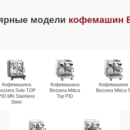
ярные модели
кофемашин B
Кофемашина
Кофемашина
Кофемашина
ezzera Sole TOP
Bezzera Mitica
Bezzera Mitica 
PID MN Stainless
Top PID
Steel