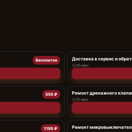
Доставка в сервис и обрат
Бесплатно
30 мин
Ремонт дренажного клап
555 ₽
15 мин
Ремонт микровыключател
1195 ₽