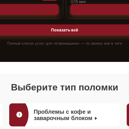
15 мин
Показать всё
Полный список услуг для «
Кофемашина
» — по звонку или в чате
Выберите тип поломки
Проблемы с кофе и
заварочным блоком