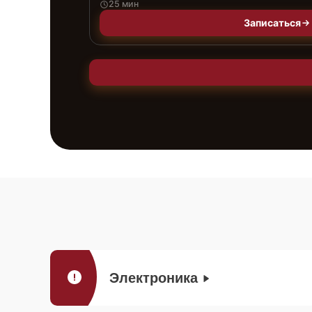
25 мин
Записаться
Электроника