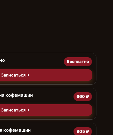
но
Бесплатно
Записаться
ана кофемашин
660 ₽
Записаться
я кофемашин
905 ₽