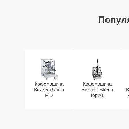
Попул
Кофемашина
Кофемашина
Bezzera Unica
Bezzera Strega
B
PID
Top AL