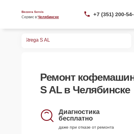
Bezzera Servis
+7 (351) 200-54
Сервис в 
Челябинске
офемашин
Strega S AL
Ремонт
кофемашины
S AL
в Челябинске
Диагностика
бесплатно
даже при отказе от ремонта