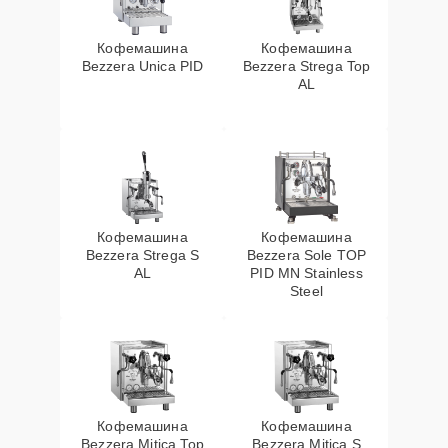
Кофемашина
Кофемашина
Bezzera Unica PID
Bezzera Strega Top
AL
Кофемашина
Кофемашина
Bezzera Strega S
Bezzera Sole TOP
AL
PID MN Stainless
Steel
Кофемашина
Кофемашина
Bezzera Mitica Top
Bezzera Mitica S