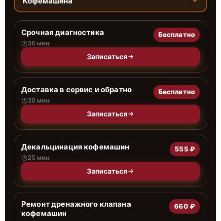
Кофемашина
Срочная диагностика
Бесплатно
30 мин
Записаться
Доставка в сервис и обратно
Бесплатно
30 мин
Записаться
Декальцинация кофемашин
555 ₽
25 мин
Записаться
Ремонт дренажного клапана
660 ₽
кофемашин